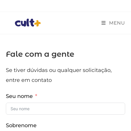
Ir
para
o
MENU
conteúdo
Fale com a gente
Se tiver dúvidas ou qualquer solicitação,
entre em contato
Seu nome
Sobrenome